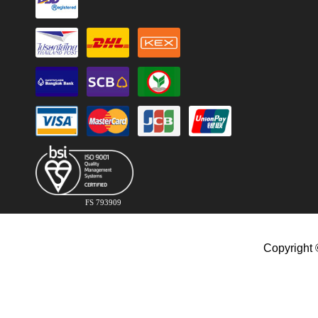
FS 793909
Copyright 