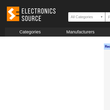
All Categories
▼
Categories
Manufacturers
Req