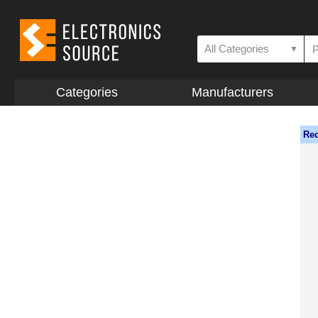
All Categories
▼
Categories
Manufacturers
Req