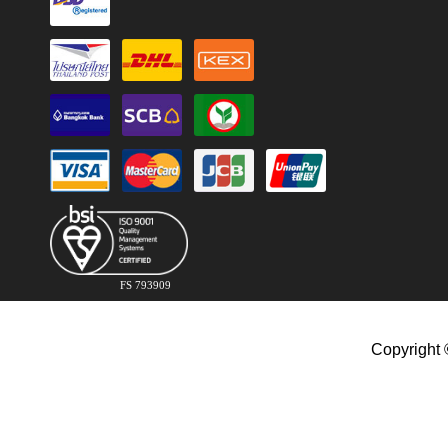
FS 793909
Copyright 