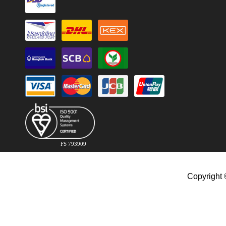
FS 793909
Copyright 