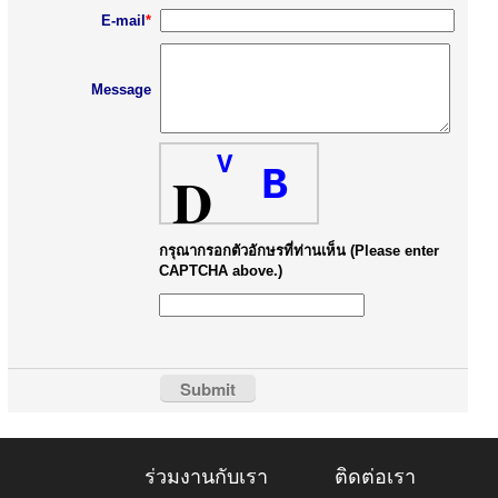
E-mail
*
Message
V
D
B
กรุณากรอกตัวอักษรที่ท่านเห็น (Please enter
CAPTCHA above.)
ร่วมงานกับเรา
ติดต่อเรา