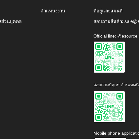
ตำแหน่งงาน
ที่อยู่และแผนที่
ลส่วนบุคคล
สอบถามสินค้า:
sale@e
Official line: @esource
สอบถามปัญหาด้านเทคนิ
Mobile phone applicati