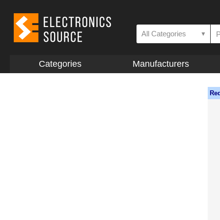
All Categories
▼
Categories
Manufacturers
Req