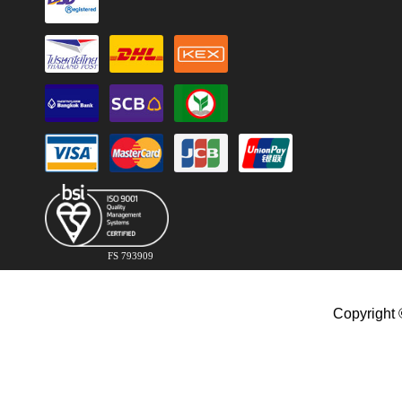
FS 793909
Copyright 