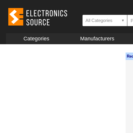
All Categories
▼
Categories
Manufacturers
Req