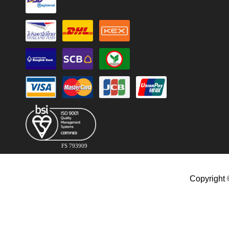
FS 793909
Copyright 