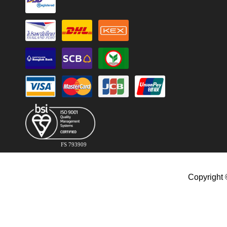
FS 793909
Copyright 