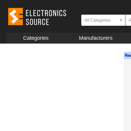
All Categories
▼
Categories
Manufacturers
Req