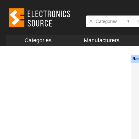
All Categories
▼
Categories
Manufacturers
Req