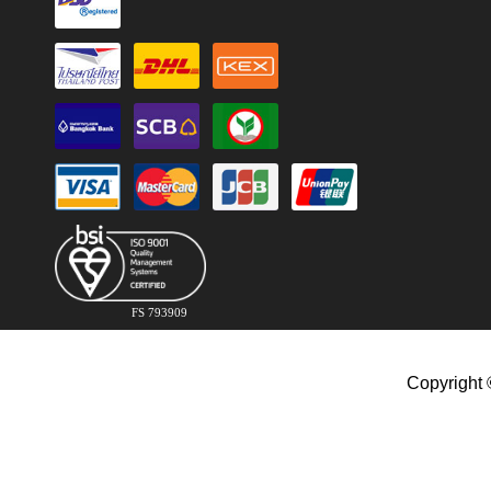
FS 793909
Copyright 