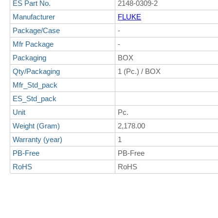
ES Part No.
2148-0309-2
Manufacturer
FLUKE
Package/Case
-
Mfr Package
-
Packaging
BOX
Qty/Packaging
1 (Pc.) / BOX
Mfr_Std_pack
ES_Std_pack
Unit
Pc.
Weight (Gram)
2,178.00
Warranty (year)
1
PB-Free
PB-Free
RoHS
RoHS