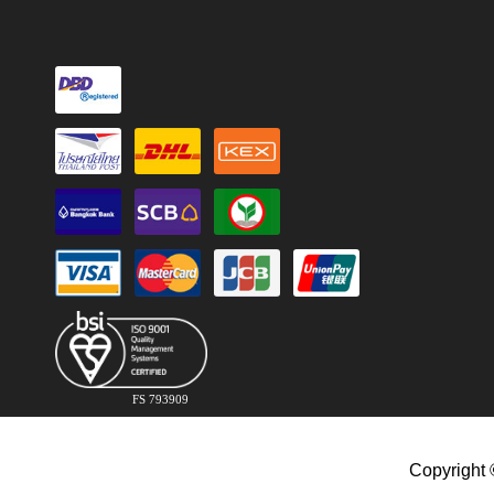
FS 793909
Copyright 