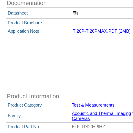
Documentation
Datasheet
Product Brochure
-
Application Note
TI20P-TI20PMAX.PDF (2MB)
Product Information
Product Category
Test & Measurements
Acoustic and Thermal Imaging
Family
Cameras
Product Part No.
FLK-TIS20+ 9HZ