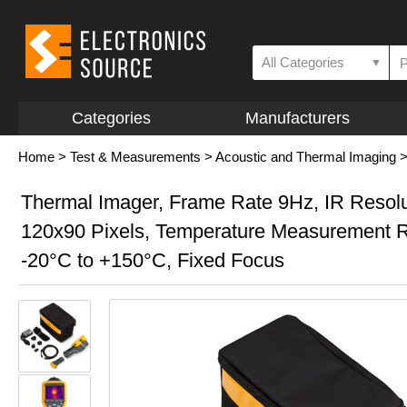
All Categories
▼
Categories
Manufacturers
Home
>
Test & Measurements
>
Acoustic and Thermal Imaging
Thermal Imager, Frame Rate 9Hz, IR Resolu
120x90 Pixels, Temperature Measurement 
-20°C to +150°C, Fixed Focus