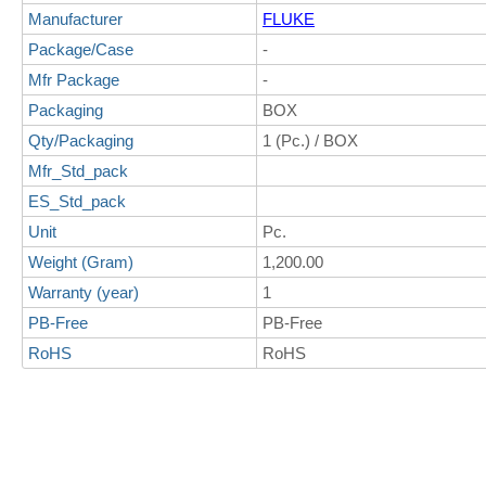
Manufacturer
FLUKE
Package/Case
-
Mfr Package
-
Packaging
BOX
Qty/Packaging
1 (Pc.) / BOX
Mfr_Std_pack
ES_Std_pack
Unit
Pc.
Weight (Gram)
1,200.00
Warranty (year)
1
PB-Free
PB-Free
RoHS
RoHS