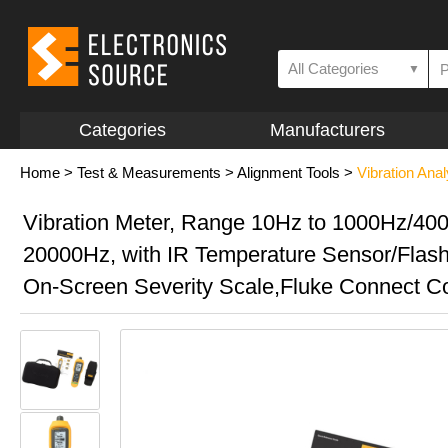
All Categories
▼
Categories
Manufacturers
Home
>
Test & Measurements
>
Alignment Tools
>
Vibration Anal
Vibration Meter, Range 10Hz to 1000Hz/40
20000Hz, with IR Temperature Sensor/Flashl
On-Screen Severity Scale,Fluke Connect C