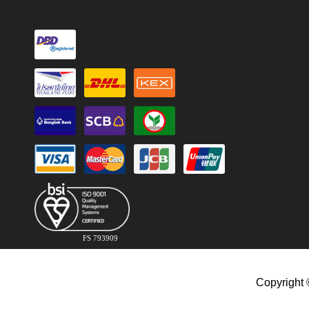
FS 793909
Copyright 