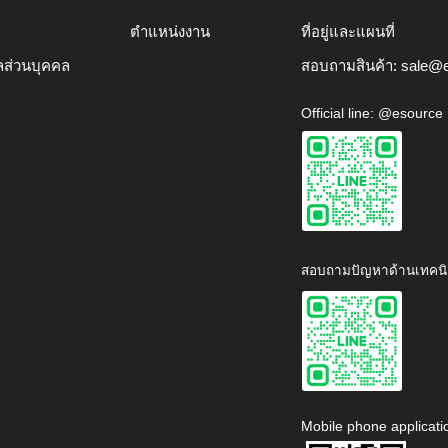
ตำแหน่งงาน
ที่อยู่และแผนที่
ลส่วนบุคคล
สอบถามสินค้า:
sale@e
Official line: @esource
สอบถามปัญหาด้านเทคนิ
Mobile phone applicati