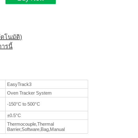
ตโนมัติ)
ารนี้
EasyTrack3
Oven Tracker System
-150°C to 500°C
±0.5°C
Thermocouple,Thermal
Barrier,Software,Bag,Manual