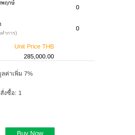
าชพฤกษ์
0
อ
0
วันทำการ)
Unit Price THB
285,000.00
ูลค่าเพิ่ม 7%
่งซื้อ: 1