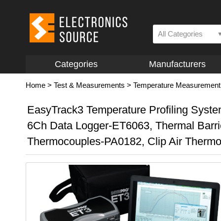
All Categories
Categories
Manufacturers
Home
>
Test & Measurements
>
Temperature Measurement
EasyTrack3 Temperature Profiling Syste
6Ch Data Logger-ET6063, Thermal Barri
Thermocouples-PA0182, Clip Air Therm