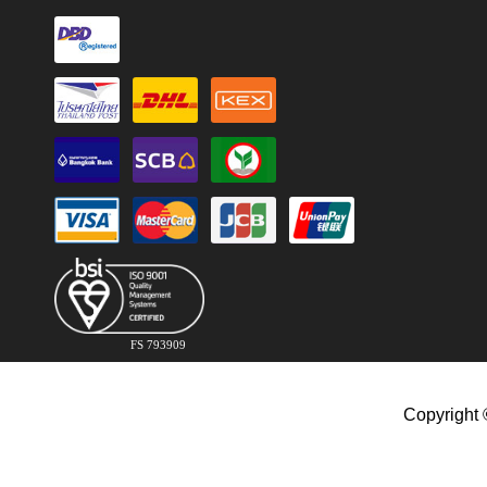
FS 793909
Copyright 