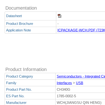
Documentation
Datasheet
Product Brochure
-
Application Note
ICPACKAGE-WCH.PDF (723K
Product Information
Product Category
Semiconductors - Integrated Cir
Family
Interfaces
>
USB
Product Part No.
CH340G
ES Part No.
1785-0002-5
Manufacturer
WCH(JIANGSU QIN HENG)