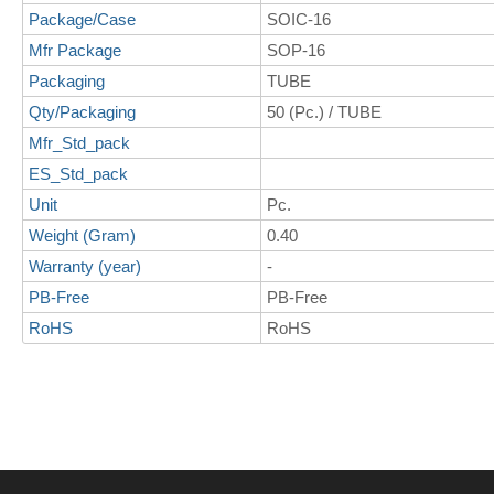
Package/Case
SOIC-16
Mfr Package
SOP-16
Packaging
TUBE
Qty/Packaging
50 (Pc.) / TUBE
Mfr_Std_pack
ES_Std_pack
Unit
Pc.
Weight (Gram)
0.40
Warranty (year)
-
PB-Free
PB-Free
RoHS
RoHS