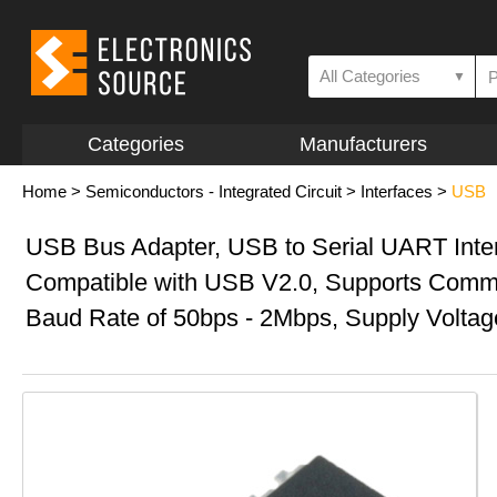
All Categories
▼
Categories
Manufacturers
Home
>
Semiconductors - Integrated Circuit
>
Interfaces
>
USB
USB Bus Adapter, USB to Serial UART Inter
Compatible with USB V2.0, Supports Comm
Baud Rate of 50bps - 2Mbps, Supply Voltag