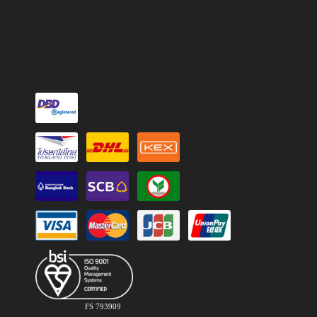
FS 793909