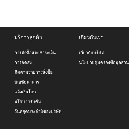
บริการลูกค้า
เกี่ยวกับเรา
การสั่งซื้อและชำระเงิน
เกี่ยวกับบริษัท
การจัดส่ง
นโยบายคุ้มครองข้อมูลส่ว
ติดตามรายการสั่งซื้อ
บัญชีธนาคาร
แจ้งเงินโอน
นโยบายรับคืน
วันหยุดประจำปีของบริษัท