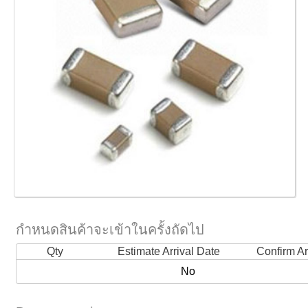
กำหนดสินค้าจะเข้าในครั้งถัดไป
Qty
Estimate Arrival Date
Confirm Ar
No