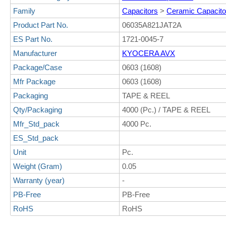
Family
Capacitors
>
Ceramic Capacito
Product Part No.
06035A821JAT2A
ES Part No.
1721-0045-7
Manufacturer
KYOCERA AVX
Package/Case
0603 (1608)
Mfr Package
0603 (1608)
Packaging
TAPE & REEL
Qty/Packaging
4000 (Pc.) / TAPE & REEL
Mfr_Std_pack
4000 Pc.
ES_Std_pack
Unit
Pc.
Weight (Gram)
0.05
Warranty (year)
-
PB-Free
PB-Free
RoHS
RoHS