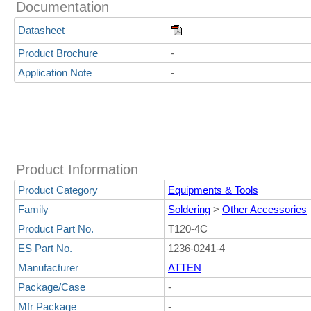
Documentation
Datasheet
Product Brochure
-
Application Note
-
Product Information
Product Category
Equipments & Tools
Family
Soldering
>
Other Accessories
Product Part No.
T120-4C
ES Part No.
1236-0241-4
Manufacturer
ATTEN
Package/Case
-
Mfr Package
-