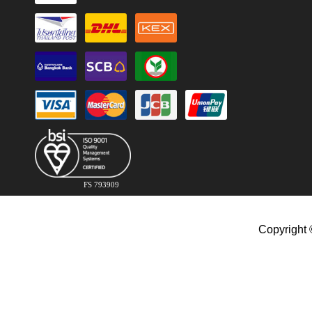
FS 793909
Copyright 