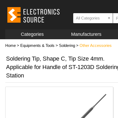
All Categories
▼
Categories
Manufacturers
Home
>
Equipments & Tools
>
Soldering
>
Other Accessories
Soldering Tip, Shape C, Tip Size 4mm.
Applicable for Handle of ST-1203D Solderin
Station