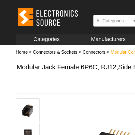
All Categories
Categories
Manufacturers
Home
>
Connectors & Sockets
>
Connectors
>
Modular Co
Modular Jack Female 6P6C, RJ12,Side 