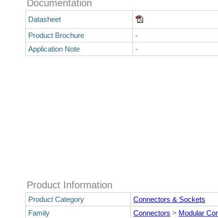
Documentation
Datasheet
Product Brochure
-
Application Note
-
Product Information
Product Category
Connectors & Sockets
Family
Connectors
>
Modular Co