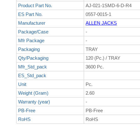
Product Part No.
AJ-021-1SMD-6-D-R4
ES Part No.
0557-0015-1
Manufacturer
ALLEN JACKS
Package/Case
-
Mfr Package
-
Packaging
TRAY
Qty/Packaging
120 (Pc.) / TRAY
Mfr_Std_pack
3600 Pc.
ES_Std_pack
Unit
Pc.
Weight (Gram)
2.60
Warranty (year)
-
PB-Free
PB-Free
RoHS
RoHS