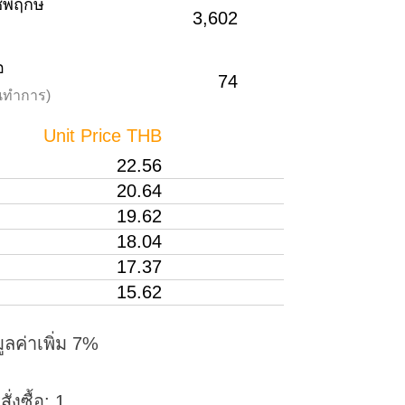
าชพฤกษ์
3,602
อ
74
วันทำการ)
Unit Price THB
22.56
20.64
19.62
18.04
17.37
15.62
ูลค่าเพิ่ม 7%
่งซื้อ: 1