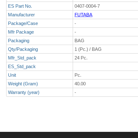
ES Part No.
0407-0004-7
Manufacturer
FUTABA
Package/Case
-
Mfr Package
-
Packaging
BAG
Qty/Packaging
1 (Pc.) / BAG
Mfr_Std_pack
24 Pc.
ES_Std_pack
Unit
Pc.
Weight (Gram)
40.00
Warranty (year)
-