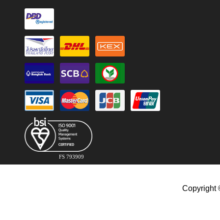
FS 793909
Copyright 