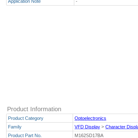
Application Note
-
Product Information
Product Category
Optoelectronics
Family
VFD Display
>
Character Displ
Product Part No.
M162SD17BA