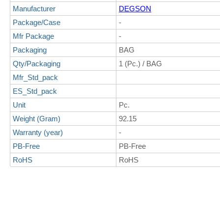
Manufacturer
DEGSON
Package/Case
-
Mfr Package
-
Packaging
BAG
Qty/Packaging
1 (Pc.) / BAG
Mfr_Std_pack
ES_Std_pack
Unit
Pc.
Weight (Gram)
92.15
Warranty (year)
-
PB-Free
PB-Free
RoHS
RoHS