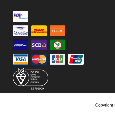
FS 793909
Copyright 