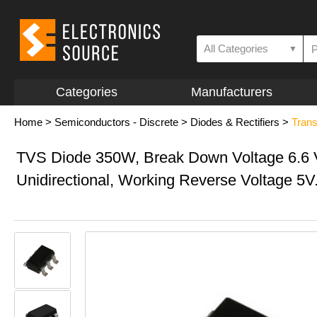
All Categories
▼
Categories
Manufacturers
Home
>
Semiconductors - Discrete
>
Diodes & Rectifiers
>
Trans
TVS Diode 350W, Break Down Voltage 6.6 
Unidirectional, Working Reverse Voltage 5V