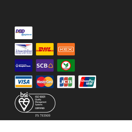
FS 793909