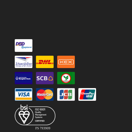
FS 793909