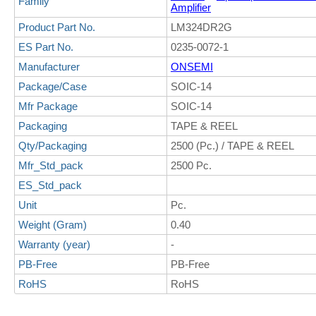
Family
Amplifier
Product Part No.
LM324DR2G
ES Part No.
0235-0072-1
Manufacturer
ONSEMI
Package/Case
SOIC-14
Mfr Package
SOIC-14
Packaging
TAPE & REEL
Qty/Packaging
2500 (Pc.) / TAPE & REEL
Mfr_Std_pack
2500 Pc.
ES_Std_pack
Unit
Pc.
Weight (Gram)
0.40
Warranty (year)
-
PB-Free
PB-Free
RoHS
RoHS