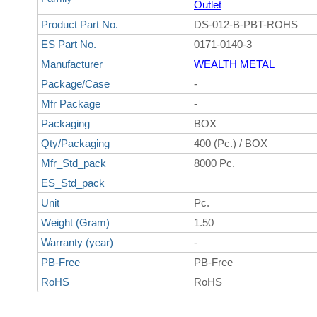
Outlet
Product Part No.
DS-012-B-PBT-ROHS
ES Part No.
0171-0140-3
Manufacturer
WEALTH METAL
Package/Case
-
Mfr Package
-
Packaging
BOX
Qty/Packaging
400 (Pc.) / BOX
Mfr_Std_pack
8000 Pc.
ES_Std_pack
Unit
Pc.
Weight (Gram)
1.50
Warranty (year)
-
PB-Free
PB-Free
RoHS
RoHS