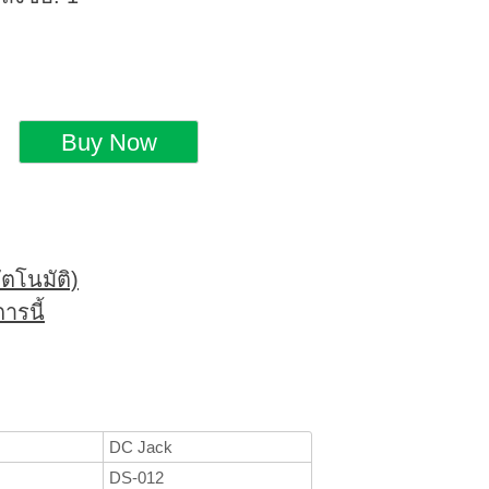
ตโนมัติ)
ารนี้
DC Jack
DS-012