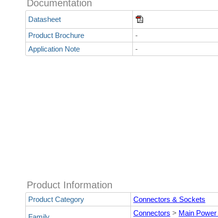
Documentation
Datasheet
Product Brochure
-
Application Note
-
Product Information
Product Category
Connectors & Sockets
Connectors
>
Main Power P
Family