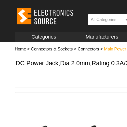
All Categories
Categories
Manufacturers
Home
>
Connectors & Sockets
>
Connectors
>
Main Power P
DC Power Jack,Dia 2.0mm,Rating 0.3A