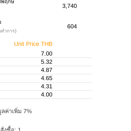
าชพฤกษ์
3,740
อ
604
วันทำการ)
Unit Price THB
7.00
5.32
4.87
4.65
4.31
4.00
ูลค่าเพิ่ม 7%
่งซื้อ: 1