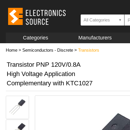
All Categories
▼
Categories
Manufacturers
Home
>
Semiconductors - Discrete
>
Transistors
Transistor PNP 120V/0.8A
High Voltage Application
Complementary with KTC1027