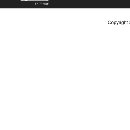
FS 793909
Copyright 