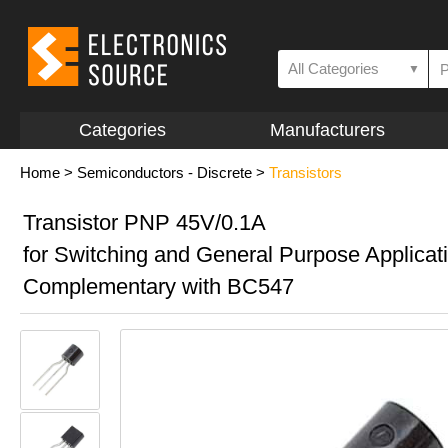
All Categories
▼
Categories
Manufacturers
Home
>
Semiconductors - Discrete
>
Transistors
Transistor PNP 45V/0.1A
for Switching and General Purpose Applicat
Complementary with BC547