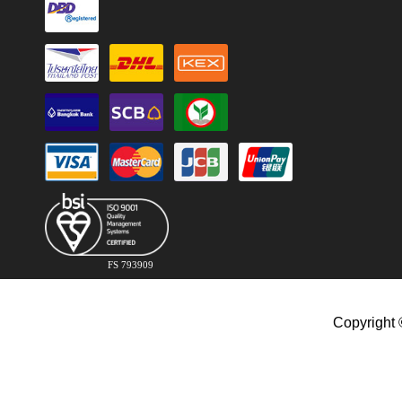
FS 793909
Copyright 