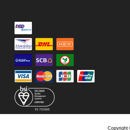
FS 793909
Copyright 