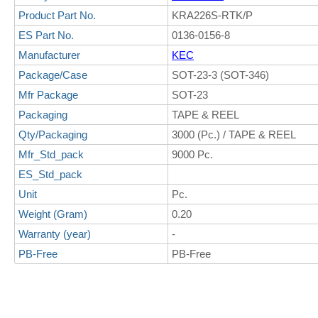
Product Part No.
KRA226S-RTK/P
ES Part No.
0136-0156-8
Manufacturer
KEC
Package/Case
SOT-23-3 (SOT-346)
Mfr Package
SOT-23
Packaging
TAPE & REEL
Qty/Packaging
3000 (Pc.) / TAPE & REEL
Mfr_Std_pack
9000 Pc.
ES_Std_pack
Unit
Pc.
Weight (Gram)
0.20
Warranty (year)
-
PB-Free
PB-Free