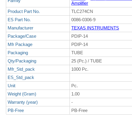
Family
Amplifier
Product Part No.
TLC274CN
ES Part No.
0086-0306-9
Manufacturer
TEXAS INSTRUMENTS
Package/Case
PDIP-14
Mfr Package
PDIP-14
Packaging
TUBE
Qty/Packaging
25 (Pc.) / TUBE
Mfr_Std_pack
1000 Pc.
ES_Std_pack
Unit
Pc.
Weight (Gram)
1.00
Warranty (year)
-
PB-Free
PB-Free