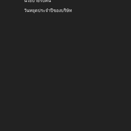
นโยบายรับคืน
วันหยุดประจำปีของบริษัท