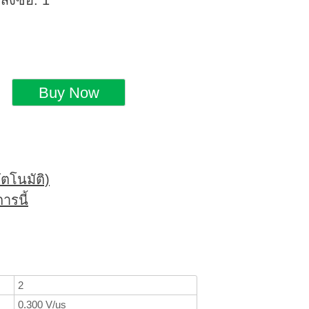
่งซื้อ: 1
ตโนมัติ)
ารนี้
2
0.300 V/us