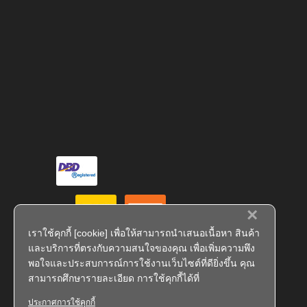
×
เราใช้คุกกี้ [cookie] เพื่อให้สามารถนำเสนอเนื้อหา สินค้า
และบริการที่ตรงกับความสนใจของคุณ เพื่อเพิ่มความพึง
พอใจและประสบการณ์การใช้งานเว็บไซต์ที่ดียิ่งขึ้น คุณ
สามารถศึกษารายละเอียด การใช้คุกกี้ได้ที่
ประกาศการใช้คุกกี้