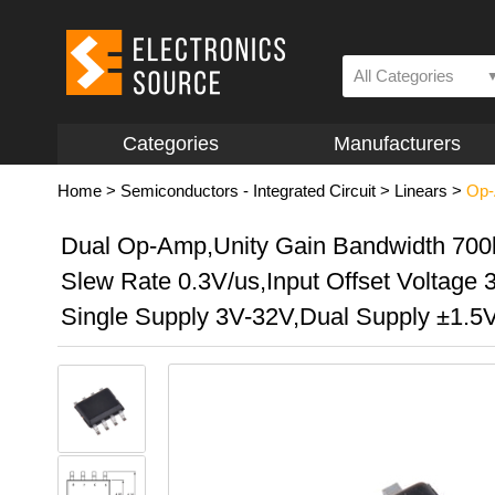
All Categories
Categories
Manufacturers
Home
>
Semiconductors - Integrated Circuit
>
Linears
>
Op-
Dual Op-Amp,Unity Gain Bandwidth 70
Slew Rate 0.3V/us,Input Offset Voltage
Single Supply 3V-32V,Dual Supply ±1.5