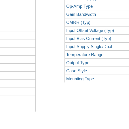
Op-Amp Type
Gain Bandwidth
CMRR (Typ)
Input Offset Voltage (Typ)
Input Bias Current (Typ)
Input Supply Single/Dual
Temperature Range
L
Output Type
Case Style
Mounting Type