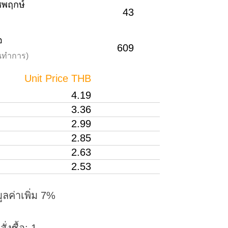
าชพฤกษ์
43
อ
609
วันทำการ)
Unit Price THB
4.19
3.36
2.99
2.85
2.63
2.53
ูลค่าเพิ่ม 7%