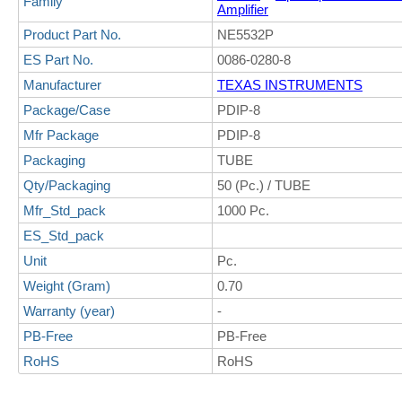
Family
Amplifier
Product Part No.
NE5532P
ES Part No.
0086-0280-8
Manufacturer
TEXAS INSTRUMENTS
Package/Case
PDIP-8
Mfr Package
PDIP-8
Packaging
TUBE
Qty/Packaging
50 (Pc.) / TUBE
Mfr_Std_pack
1000 Pc.
ES_Std_pack
Unit
Pc.
Weight (Gram)
0.70
Warranty (year)
-
PB-Free
PB-Free
RoHS
RoHS