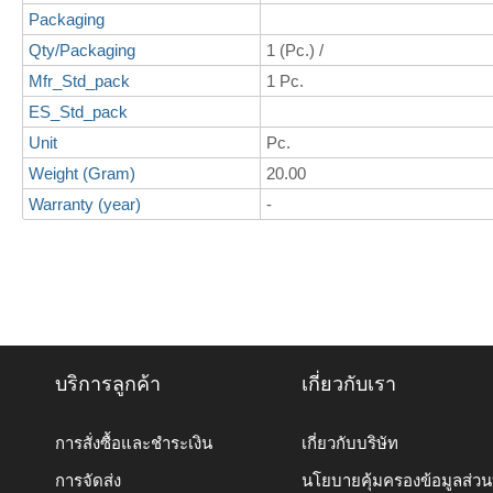
Packaging
Qty/Packaging
1 (Pc.) /
Mfr_Std_pack
1 Pc.
ES_Std_pack
Unit
Pc.
Weight (Gram)
20.00
Warranty (year)
-
บริการลูกค้า
เกี่ยวกับเรา
การสั่งซื้อและชำระเงิน
เกี่ยวกับบริษัท
การจัดส่ง
นโยบายคุ้มครองข้อมูลส่ว