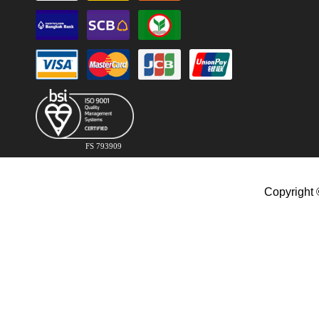
FS 793909
Copyright 