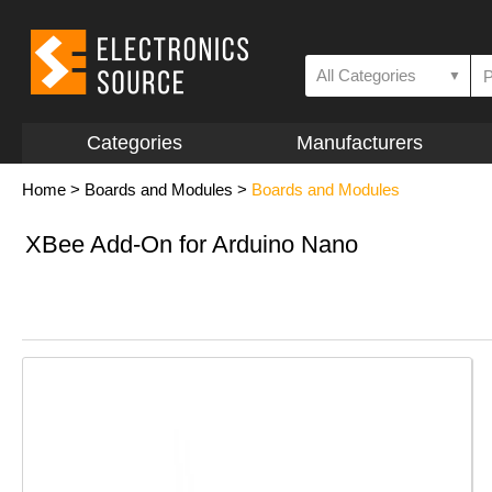
All Categories
▼
Categories
Manufacturers
Home
>
Boards and Modules
>
Boards and Modules
XBee Add-On for Arduino Nano