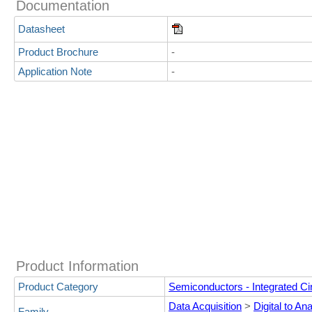
Documentation
Datasheet
Product Brochure
-
Application Note
-
Product Information
Product Category
Semiconductors - Integrated Cir
Data Acquisition
>
Digital to An
Family