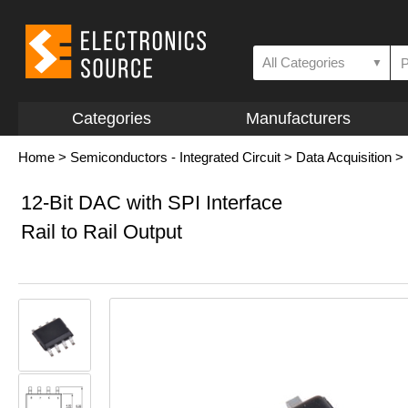
All Categories
▼
Categories
Manufacturers
Home
>
Semiconductors - Integrated Circuit
>
Data Acquisition
>
12-Bit DAC with SPI Interface
Rail to Rail Output