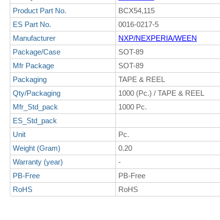
Product Part No.
BCX54,115
ES Part No.
0016-0217-5
Manufacturer
NXP/NEXPERIA/WEEN
Package/Case
SOT-89
Mfr Package
SOT-89
Packaging
TAPE & REEL
Qty/Packaging
1000 (Pc.) / TAPE & REEL
Mfr_Std_pack
1000 Pc.
ES_Std_pack
Unit
Pc.
Weight (Gram)
0.20
Warranty (year)
-
PB-Free
PB-Free
RoHS
RoHS