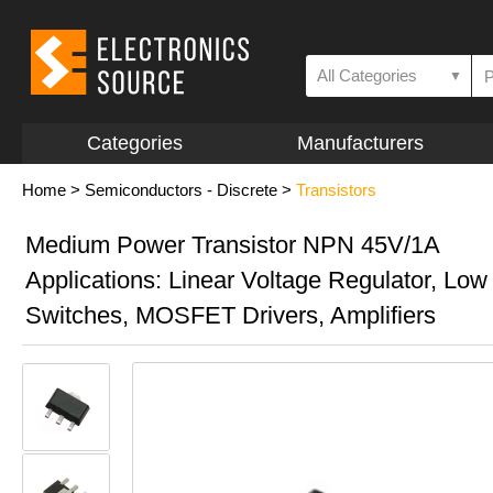
All Categories
▼
Categories
Manufacturers
Home
>
Semiconductors - Discrete
>
Transistors
Medium Power Transistor NPN 45V/1A
Applications: Linear Voltage Regulator, Low
Switches, MOSFET Drivers, Amplifiers