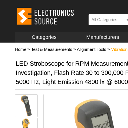
All Categories
Categories
Manufacturers
Home
>
Test & Measurements
>
Alignment Tools
>
Vibration
LED Stroboscope for RPM Measurement
Investigation, Flash Rate 30 to 300,000 
5000 Hz, Light Emission 4800 lx @ 600