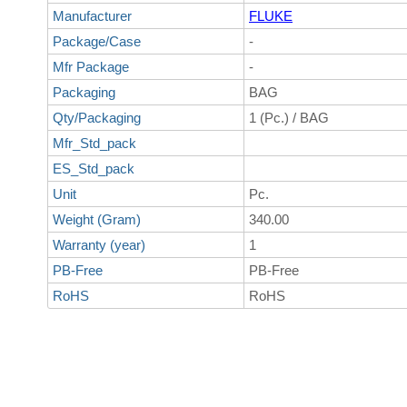
Manufacturer
FLUKE
Package/Case
-
Mfr Package
-
Packaging
BAG
Qty/Packaging
1 (Pc.) / BAG
Mfr_Std_pack
ES_Std_pack
Unit
Pc.
Weight (Gram)
340.00
Warranty (year)
1
PB-Free
PB-Free
RoHS
RoHS