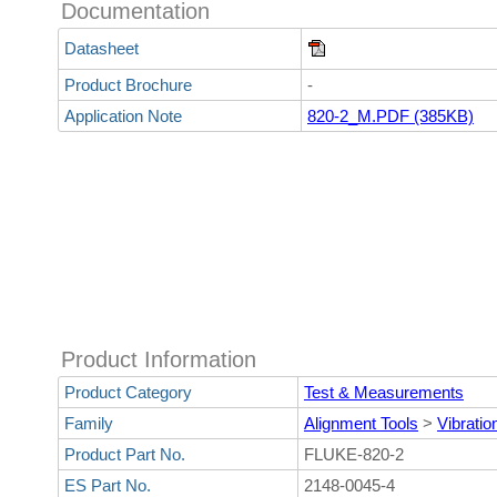
Documentation
Datasheet
Product Brochure
-
Application Note
820-2_M.PDF (385KB)
Product Information
Product Category
Test & Measurements
Family
Alignment Tools
>
Vibratio
Product Part No.
FLUKE-820-2
ES Part No.
2148-0045-4