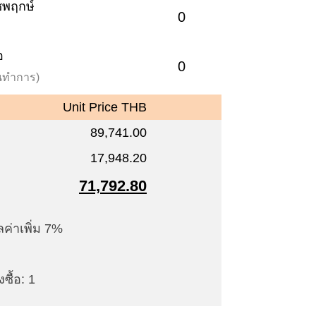
าชพฤกษ์
0
อ
0
วันทำการ)
Unit Price THB
89,741.00
17,948.20
71,792.80
ค่าเพิ่ม 7%
ซื้อ: 1