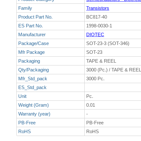
Family
Transistors
Product Part No.
BC817-40
ES Part No.
1998-0030-1
Manufacturer
DIOTEC
Package/Case
SOT-23-3 (SOT-346)
Mfr Package
SOT-23
Packaging
TAPE & REEL
Qty/Packaging
3000 (Pc.) / TAPE & REE
Mfr_Std_pack
3000 Pc.
ES_Std_pack
Unit
Pc.
Weight (Gram)
0.01
Warranty (year)
-
PB-Free
PB-Free
RoHS
RoHS