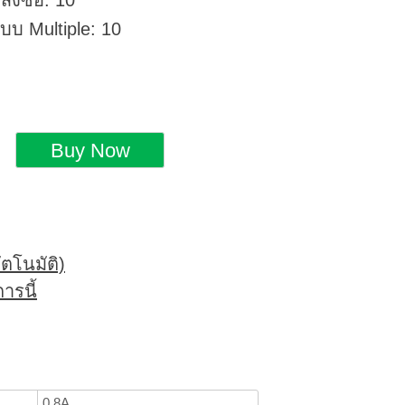
่งซื้อ: 10
แบบ Multiple: 10
ตโนมัติ)
ารนี้
0.8A