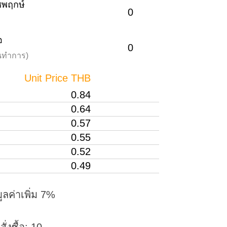
าชพฤกษ์
0
อ
0
วันทำการ)
Unit Price THB
0.84
0.64
0.57
0.55
0.52
0.49
ูลค่าเพิ่ม 7%