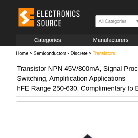
All Categories
Categories
Manufacturers
Home
>
Semiconductors - Discrete
>
Transistors
Transistor NPN 45V/800mA, Signal Proc
Switching, Amplification Applications
hFE Range 250-630, Complimentary to