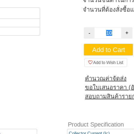
จำนวนขั้นต่ำในการสั
จำนวนที่ต้องสั่งซื้อ
คำนวณค่าจัดส่ง
ขอใบเสนอราคา (อั
สอบถามสินค้ารายก
Product Specification
e
Collector Current (Ic)