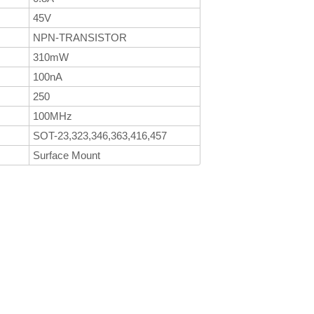
45V
NPN-TRANSISTOR
310mW
100nA
250
100MHz
SOT-23,323,346,363,416,457
Surface Mount