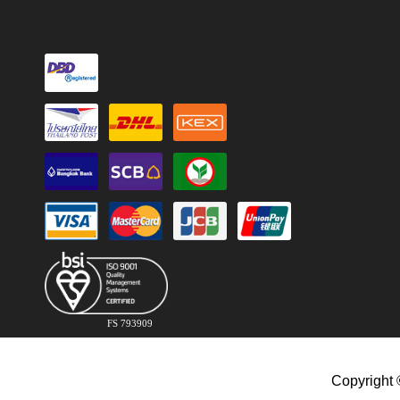
FS 793909
Copyright 