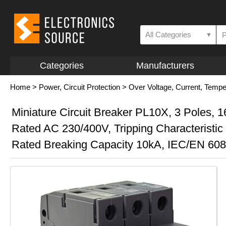
All Categories
▼
Categories
Manufacturers
Home
>
Power, Circuit Protection
>
Over Voltage, Current, Temp
Miniature Circuit Breaker PL10X, 3 Poles, 1
Rated AC 230/400V, Tripping Characteristic
Rated Breaking Capacity 10kA, IEC/EN 60