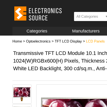
All Categories
Categories
Manufacturers
Home
>
Optoelectronics
>
TFT LCD Display
>
LCD Panels
Transmissive TFT LCD Module 10.1 Inch
1024(W)RGBx600(H) Pixels, Thickness 
White LED Backlight, 300 cd/sq.m., Anti