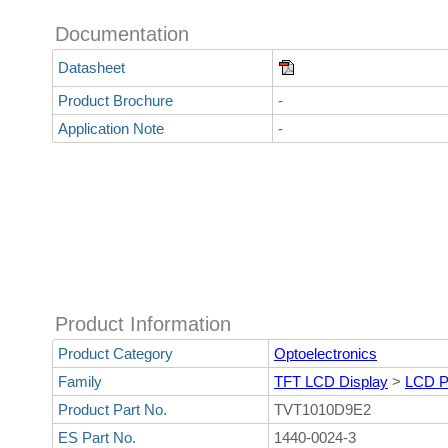
Documentation
Datasheet
Product Brochure
-
Application Note
-
Product Information
Product Category
Optoelectronics
Family
TFT LCD Display
>
LCD P
Product Part No.
TVT1010D9E2
ES Part No.
1440-0024-3