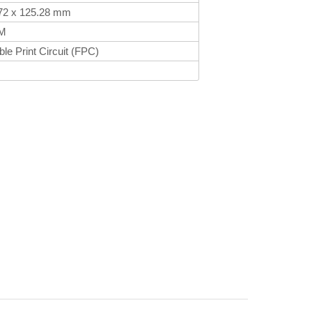
72 x 125.28 mm
7M
ble Print Circuit (FPC)