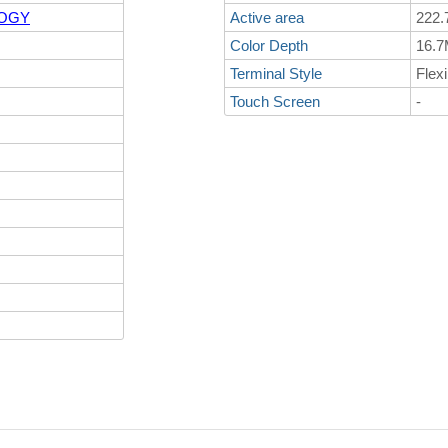
LOGY
Active area
222.
Color Depth
16.
Terminal Style
Flexi
Touch Screen
-