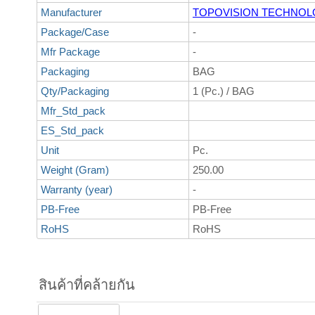
Manufacturer
TOPOVISION TECHNO
Package/Case
-
Mfr Package
-
Packaging
BAG
Qty/Packaging
1 (Pc.) / BAG
Mfr_Std_pack
ES_Std_pack
Unit
Pc.
Weight (Gram)
250.00
Warranty (year)
-
PB-Free
PB-Free
RoHS
RoHS
สินค้าที่คล้ายกัน