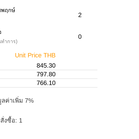
าชพฤกษ์
2
อ
0
วันทำการ)
Unit Price THB
845.30
797.80
766.10
ูลค่าเพิ่ม 7%
่งซื้อ: 1