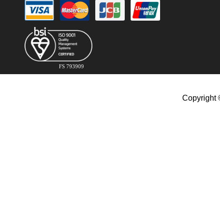
FS 793909
Copyright 