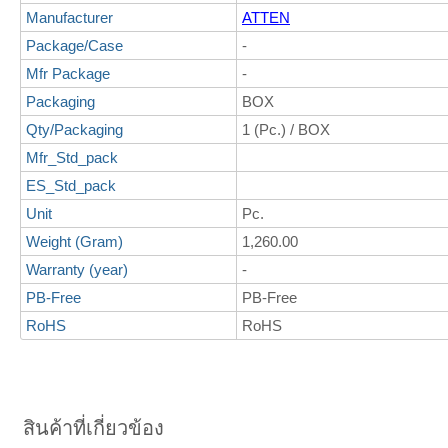
Manufacturer
ATTEN
Package/Case
-
Mfr Package
-
Packaging
BOX
Qty/Packaging
1 (Pc.) / BOX
Mfr_Std_pack
ES_Std_pack
Unit
Pc.
Weight (Gram)
1,260.00
Warranty (year)
-
PB-Free
PB-Free
RoHS
RoHS
สินค้าที่เกี่ยวข้อง