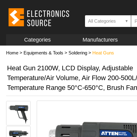
All Categories
▼
Categories
Manufacturers
Home
>
Equipments & Tools
>
Soldering
>
Heat Guns
Heat Gun 2100W, LCD Display, Adjustable
Temperature/Air Volume, Air Flow 200-500L
Temperature Range 50°C-650°C, Brush Fa