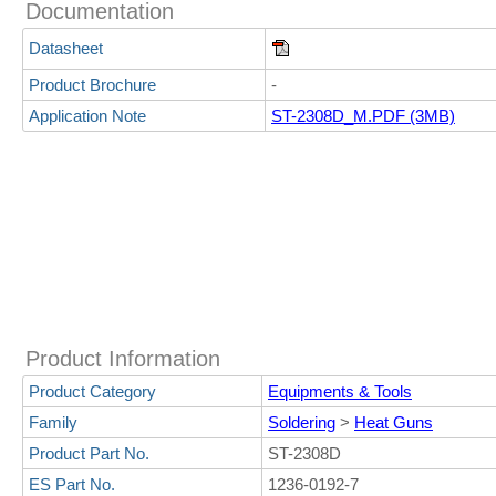
Documentation
Datasheet
Product Brochure
-
Application Note
ST-2308D_M.PDF (3MB)
Product Information
Product Category
Equipments & Tools
Family
Soldering
>
Heat Guns
Product Part No.
ST-2308D
ES Part No.
1236-0192-7