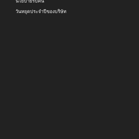
นโยบายรับคืน
วันหยุดประจำปีของบริษัท