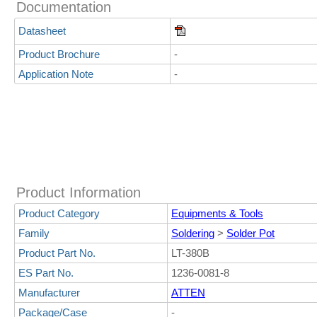
Documentation
Datasheet
Product Brochure
-
Application Note
-
Product Information
Product Category
Equipments & Tools
Family
Soldering
>
Solder Pot
Product Part No.
LT-380B
ES Part No.
1236-0081-8
Manufacturer
ATTEN
Package/Case
-