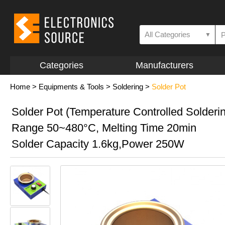
All Categories
▼
Categories
Manufacturers
Home
>
Equipments & Tools
>
Soldering
>
Solder Pot
Solder Pot (Temperature Controlled Solderin
Range 50~480°C, Melting Time 20min
Solder Capacity 1.6kg,Power 250W