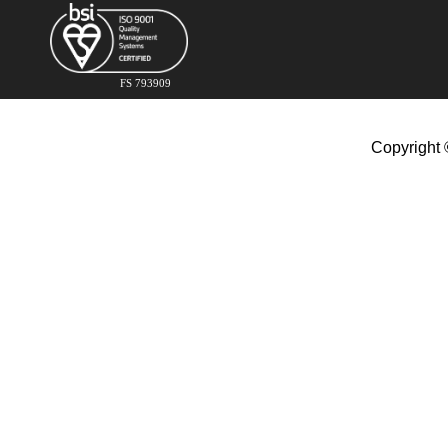
FS 793909
Copyright 