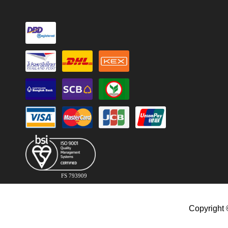
FS 793909
Copyright 