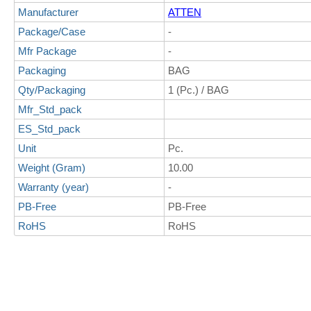
Manufacturer
ATTEN
Package/Case
-
Mfr Package
-
Packaging
BAG
Qty/Packaging
1 (Pc.) / BAG
Mfr_Std_pack
ES_Std_pack
Unit
Pc.
Weight (Gram)
10.00
Warranty (year)
-
PB-Free
PB-Free
RoHS
RoHS