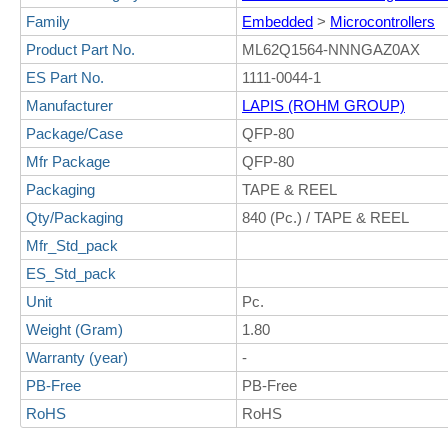
Family
Embedded
>
Microcontrollers
Product Part No.
ML62Q1564-NNNGAZ0AX
ES Part No.
1111-0044-1
Manufacturer
LAPIS (ROHM GROUP)
Package/Case
QFP-80
Mfr Package
QFP-80
Packaging
TAPE & REEL
Qty/Packaging
840 (Pc.) / TAPE & REEL
Mfr_Std_pack
ES_Std_pack
Unit
Pc.
Weight (Gram)
1.80
Warranty (year)
-
PB-Free
PB-Free
RoHS
RoHS