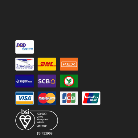
FS 793909