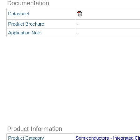
Documentation
Datasheet
Product Brochure
-
Application Note
-
Product Information
Product Category
Semiconductors - Integrated Cir