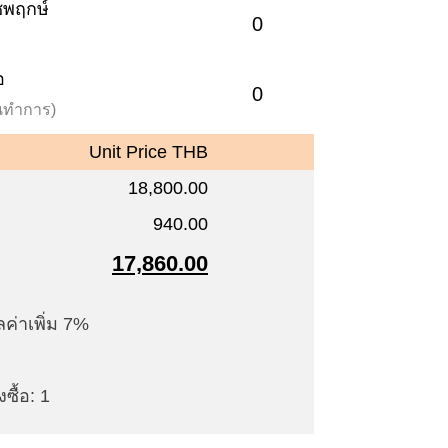
าชพฤกษ์
0
อ
0
วันทำการ)
Unit Price THB
18,800.00
940.00
17,860.00
ค่าเพิ่ม 7%
ซื้อ: 1