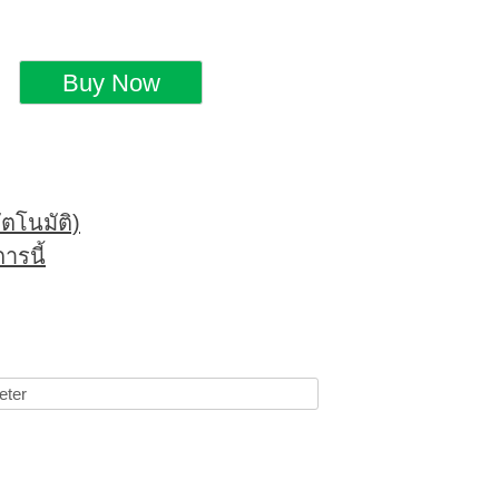
ตโนมัติ)
ารนี้
eter