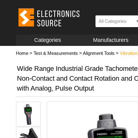
All Categories
Categories
Manufacturers
Home
>
Test & Measurements
>
Alignment Tools
>
Vibration
Wide Range Industrial Grade Tachometer
Non-Contact and Contact Rotation and 
with Analog, Pulse Output