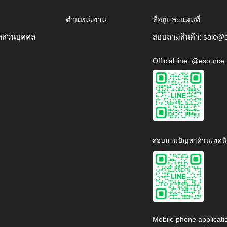
ตำแหน่งงาน
ที่อยู่และแผนที่
ลส่วนบุคคล
สอบถามสินค้า:
sale@e
Official line: @esource
สอบถามปัญหาด้านเทคนิ
Mobile phone applicati