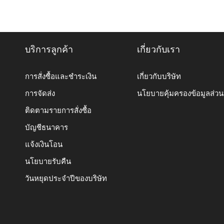
บริการลูกค้า
เกี่ยวกับเรา
การสั่งซื้อและชำระเงิน
เกี่ยวกับบริษัท
การจัดส่ง
นโยบายคุ้มครองข้อมูลส่ว
ติดตามรายการสั่งซื้อ
บัญชีธนาคาร
แจ้งเงินโอน
นโยบายรับคืน
วันหยุดประจำปีของบริษัท