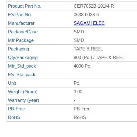
Product Part No.
CER7052B-101M-R
ES Part No.
0638-0028-6
Manufacturer
SAGAMI ELEC
Package/Case
SMD
Mfr Package
SMD
Packaging
TAPE & REEL
Qty/Packaging
800 (Pc.) / TAPE & REEL
Mfr_Std_pack
4000 Pc.
ES_Std_pack
Unit
Pc.
Weight (Gram)
3.00
Warranty (year)
-
PB-Free
PB-Free
RoHS
RoHS