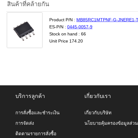
สินค้าที่คล้ายกัน
Product P/N :
MB85RC1MTPNF-G-JNERE1-
ES-P/N :
0445-0057-9
Stock on hand : 66
Unit Price 174.20
บริการลูกค้า
เกี่ยวกับเรา
การสั่งซื้อและชำระเงิน
เกี่ยวกับบริษัท
การจัดส่ง
นโยบายคุ้มครองข้อมูลส่ว
ติดตามรายการสั่งซื้อ