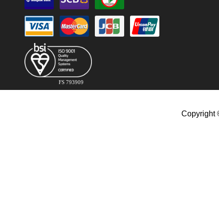
FS 793909
Copyright 