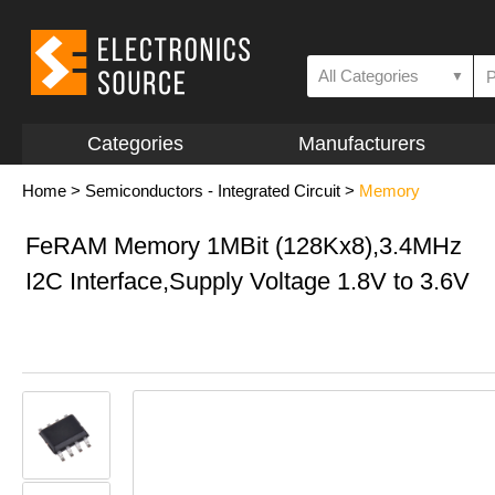
All Categories
▼
Categories
Manufacturers
Home
>
Semiconductors - Integrated Circuit
>
Memory
FeRAM Memory 1MBit (128Kx8),3.4MHz
I2C Interface,Supply Voltage 1.8V to 3.6V