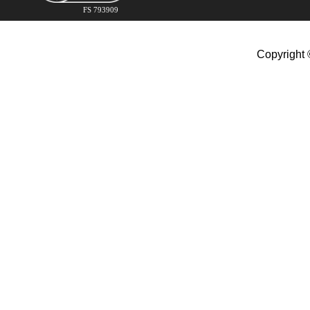
FS 793909
Copyright 