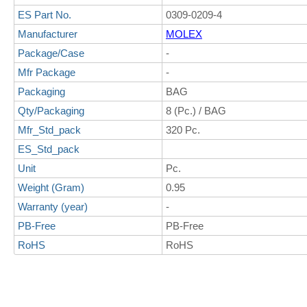
ES Part No.
0309-0209-4
Manufacturer
MOLEX
Package/Case
-
Mfr Package
-
Packaging
BAG
Qty/Packaging
8 (Pc.) / BAG
Mfr_Std_pack
320 Pc.
ES_Std_pack
Unit
Pc.
Weight (Gram)
0.95
Warranty (year)
-
PB-Free
PB-Free
RoHS
RoHS