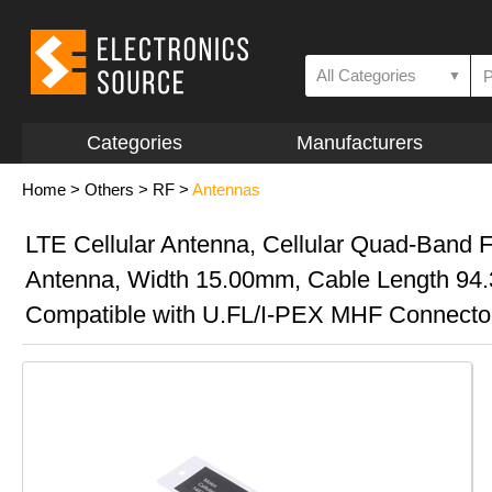
All Categories
▼
Categories
Manufacturers
Home
>
Others
>
RF
>
Antennas
LTE Cellular Antenna, Cellular Quad-Band F
Antenna, Width 15.00mm, Cable Length 94
Compatible with U.FL/I-PEX MHF Connecto