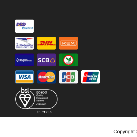
FS 793909
Copyright 