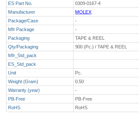
ES Part No.
0309-0167-4
Manufacturer
MOLEX
Package/Case
-
Mfr Package
-
Packaging
TAPE & REEL
Qty/Packaging
900 (Pc.) / TAPE & REEL
Mfr_Std_pack
ES_Std_pack
Unit
Pc.
Weight (Gram)
0.50
Warranty (year)
-
PB-Free
PB-Free
RoHS
RoHS