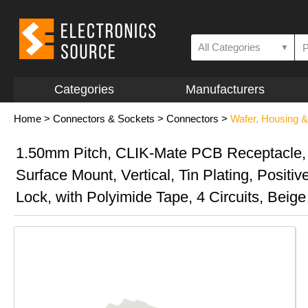
All Categories
▼
Categories
Manufacturers
Home
>
Connectors & Sockets
>
Connectors
>
Wafer, Housing &
1.50mm Pitch, CLIK-Mate PCB Receptacle,
Surface Mount, Vertical, Tin Plating, Positiv
Lock, with Polyimide Tape, 4 Circuits, Beige