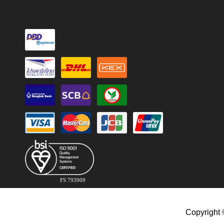
FS 793909
Copyright 