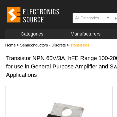
All Categories
▼
Categories
Manufacturers
Home
>
Semiconductors - Discrete
>
Transistors
Transistor NPN 60V/3A, hFE Range 100-20
for use in General Purpose Amplifier and Sw
Applications