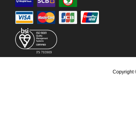
FS 793909
Copyright 