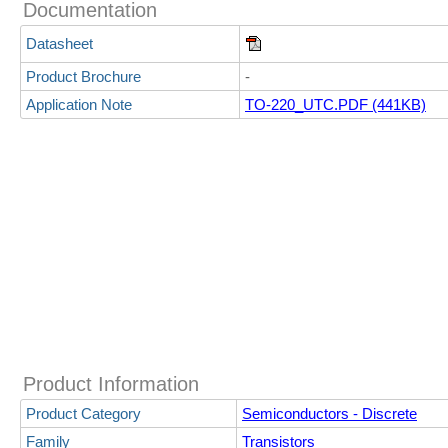
Documentation
Datasheet
Product Brochure
-
Application Note
TO-220_UTC.PDF (441KB)
Product Information
Product Category
Semiconductors - Discrete
Family
Transistors