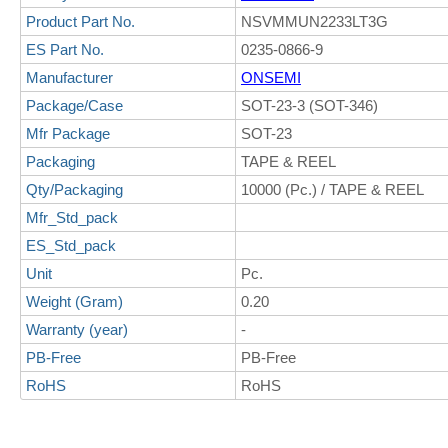
Product Part No.
NSVMMUN2233LT3G
ES Part No.
0235-0866-9
Manufacturer
ONSEMI
Package/Case
SOT-23-3 (SOT-346)
Mfr Package
SOT-23
Packaging
TAPE & REEL
Qty/Packaging
10000 (Pc.) / TAPE & REEL
Mfr_Std_pack
ES_Std_pack
Unit
Pc.
Weight (Gram)
0.20
Warranty (year)
-
PB-Free
PB-Free
RoHS
RoHS