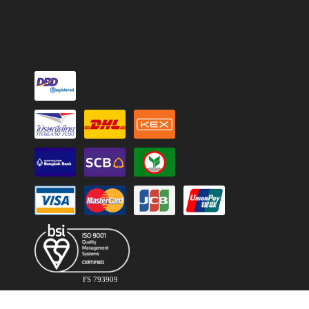
FS 793909