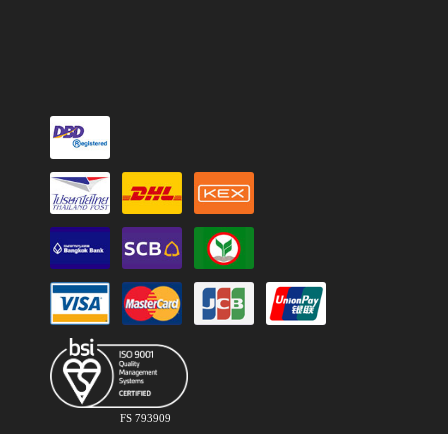
FS 793909