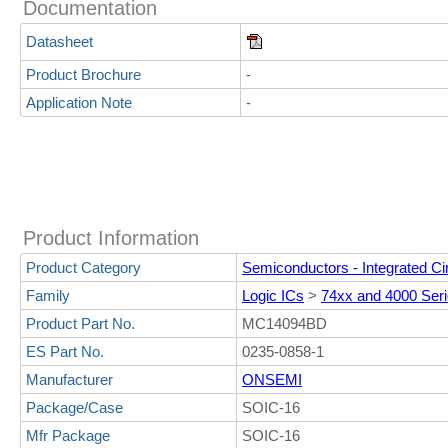
Documentation
Datasheet
Product Brochure
-
Application Note
-
Product Information
Product Category
Semiconductors - Integrated Cir
Family
Logic ICs
>
74xx and 4000 Ser
Product Part No.
MC14094BD
ES Part No.
0235-0858-1
Manufacturer
ONSEMI
Package/Case
SOIC-16
Mfr Package
SOIC-16