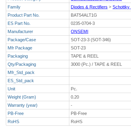
Family
Diodes & Rectifiers
>
Schottky
Product Part No.
BAT54ALT1G
ES Part No.
0235-0704-3
Manufacturer
ONSEMI
Package/Case
SOT-23-3 (SOT-346)
Mfr Package
SOT-23
Packaging
TAPE & REEL
Qty/Packaging
3000 (Pc.) / TAPE & REEL
Mfr_Std_pack
ES_Std_pack
Unit
Pc.
Weight (Gram)
0.20
Warranty (year)
-
PB-Free
PB-Free
RoHS
RoHS