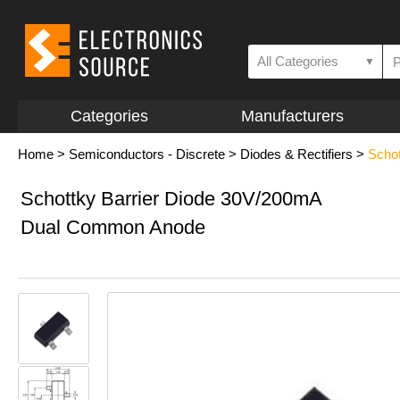
All Categories
▼
Categories
Manufacturers
Home
>
Semiconductors - Discrete
>
Diodes & Rectifiers
>
Schot
Schottky Barrier Diode 30V/200mA
Dual Common Anode