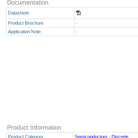
Documentation
Datasheet
Product Brochure
-
Application Note
-
Product Information
Product Category
Semiconductors - Discrete