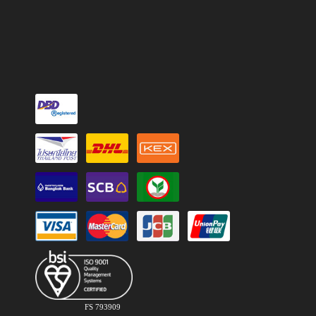
FS 793909