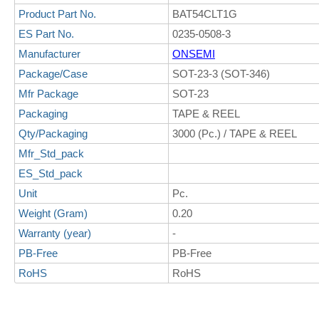
Product Part No.
BAT54CLT1G
ES Part No.
0235-0508-3
Manufacturer
ONSEMI
Package/Case
SOT-23-3 (SOT-346)
Mfr Package
SOT-23
Packaging
TAPE & REEL
Qty/Packaging
3000 (Pc.) / TAPE & REEL
Mfr_Std_pack
ES_Std_pack
Unit
Pc.
Weight (Gram)
0.20
Warranty (year)
-
PB-Free
PB-Free
RoHS
RoHS