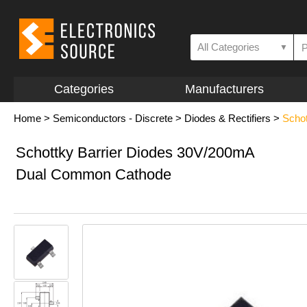
All Categories
▼
Categories
Manufacturers
Home
>
Semiconductors - Discrete
>
Diodes & Rectifiers
>
Schot
Schottky Barrier Diodes 30V/200mA
Dual Common Cathode