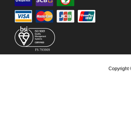
FS 793909
Copyright 