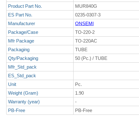
Product Part No.
MUR840G
ES Part No.
0235-0307-3
Manufacturer
ONSEMI
Package/Case
TO-220-2
Mfr Package
TO-220AC
Packaging
TUBE
Qty/Packaging
50 (Pc.) / TUBE
Mfr_Std_pack
ES_Std_pack
Unit
Pc.
Weight (Gram)
1.90
Warranty (year)
-
PB-Free
PB-Free