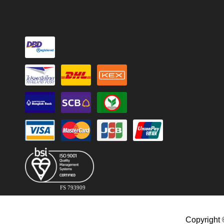
FS 793909
Copyright 